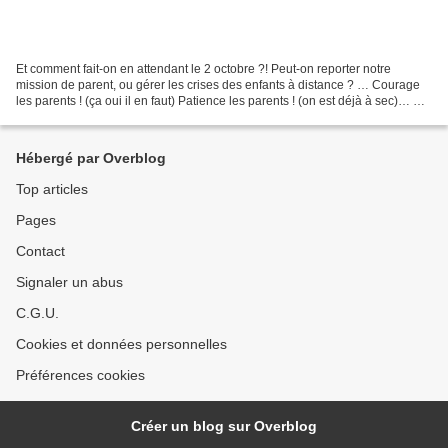
Et comment fait-on en attendant le 2 octobre ?! Peut-on reporter notre
mission de parent, ou gérer les crises des enfants à distance ? … Courage
les parents ! (ça oui il en faut) Patience les parents ! (on est déjà à sec)… Par
vos réseaux, vous avez sans...
Hébergé par Overblog
Top articles
Pages
Contact
Signaler un abus
C.G.U.
Cookies et données personnelles
Préférences cookies
Créer un blog sur Overblog