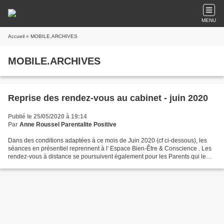
MENU
Accueil
» MOBILE.ARCHIVES
MOBILE.ARCHIVES
Reprise des rendez-vous au cabinet - juin 2020
Publié le 25/05/2020 à 19:14
Par
Anne Roussel Parentalite Positive
Dans des conditions adaptées à ce mois de Juin 2020 (cf ci-dessous), les
séances en présentiel reprennent à l' Espace Bien-Être & Conscience . Les
rendez-vous à distance se poursuivent également pour les Parents qui le
souhaitent (par Skype, WhatsApp,...