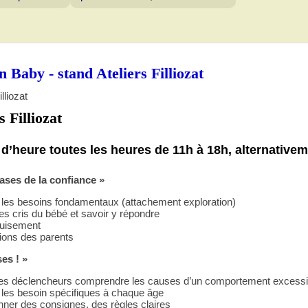
n Baby - stand Ateliers Filliozat
s Filliozat
4 d’heure toutes les heures de 11h à 18h, alternativem
bases de la confiance »
 les besoins fondamentaux (attachement exploration)
es cris du bébé et savoir y répondre
épuisement
ions des parents
es ! »
r les déclencheurs comprendre les causes d’un comportement excessi
 les besoin spécifiques à chaque âge
nner des consignes, des règles claires