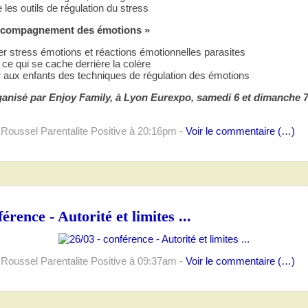
les outils de régulation du stress
accompagnement des émotions »
er stress émotions et réactions émotionnelles parasites
ce qui se cache derrière la colère
 aux enfants des techniques de régulation des émotions
anisé par Enjoy Family, à Lyon Eurexpo, samedi 6 et dimanche 7 
 Roussel Parentalite Positive
à 20:16pm -
Voir le commentaire (
…
)
érence - Autorité et limites ...
 Roussel Parentalite Positive
à 09:37am -
Voir le commentaire (
…
)