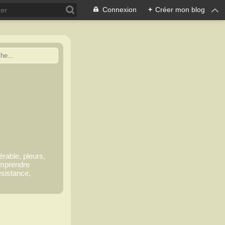
Connexion
+
Créer mon blog
érable, pleurs,
comprendre
ésistance,