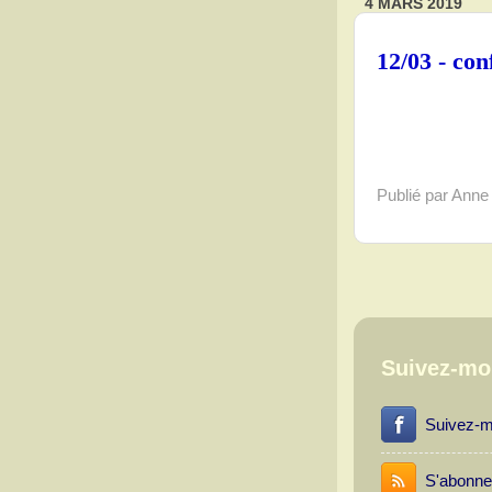
4 MARS 2019
12/03 - co
Publié par Anne
Suivez-mo
Suivez-m
S'abonne