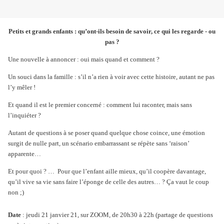
Petits et grands enfants : qu’ont-ils besoin de savoir, ce qui les regarde - ou
pas ?
Une nouvelle à annoncer : oui mais quand et comment ?
Un souci dans la famille : s’il n’a rien à voir avec cette histoire, autant ne pas
l’y mêler !
Et quand il est le premier concerné : comment lui raconter, mais sans
l’inquiéter ?
Autant de questions à se poser quand quelque chose coince, une émotion
surgit de nulle part, un scénario embarrassant se répète sans ‘raison’
apparente…
Et pour quoi ? …
Pour que l’enfant aille mieux, qu’il coopère davantage,
qu’il vive sa vie sans faire l’éponge de celle des autres… ? Ça vaut le coup
non ;)
Date
: jeudi 21 janvier 21, sur ZOOM, de 20h30 à 22h (partage de questions